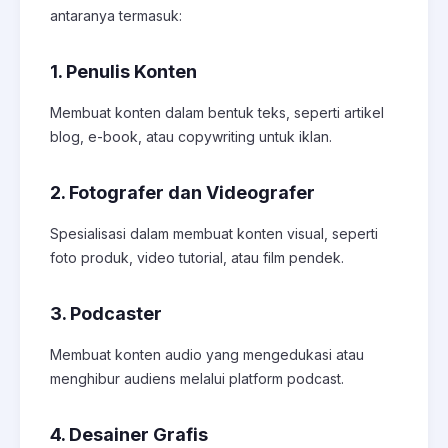
antaranya termasuk:
1. Penulis Konten
Membuat konten dalam bentuk teks, seperti artikel
blog, e-book, atau copywriting untuk iklan.
2. Fotografer dan Videografer
Spesialisasi dalam membuat konten visual, seperti
foto produk, video tutorial, atau film pendek.
3. Podcaster
Membuat konten audio yang mengedukasi atau
menghibur audiens melalui platform podcast.
4. Desainer Grafis