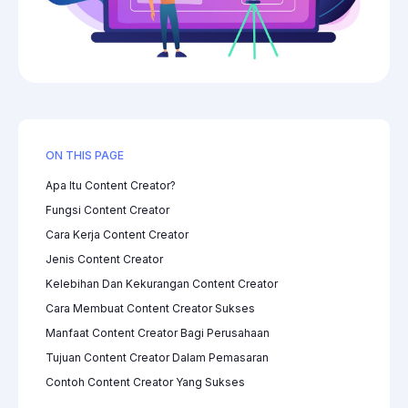
ON THIS PAGE
Apa Itu Content Creator?
Fungsi Content Creator
Cara Kerja Content Creator
Jenis Content Creator
Kelebihan Dan Kekurangan Content Creator
Cara Membuat Content Creator Sukses
Manfaat Content Creator Bagi Perusahaan
Tujuan Content Creator Dalam Pemasaran
Contoh Content Creator Yang Sukses