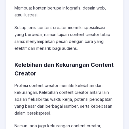
Membuat konten berupa infografis, desain web,
atau ilustrasi.
Setiap jenis content creator memiliki spesialisasi
yang berbeda, namun tujuan content creator tetap
sama: menyampaikan pesan dengan cara yang
efektif dan menarik bagi audiens.
Kelebihan dan Kekurangan Content
Creator
Profesi content creator memiliki kelebihan dan
kekurangan. Kelebihan content creator antara lain
adalah fleksibilitas waktu kerja, potensi pendapatan
yang besar dari berbagai sumber, serta kebebasan
dalam berekspresi.
Namun, ada juga kekurangan content creator,