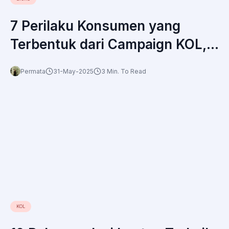
7 Perilaku Konsumen yang
Terbentuk dari Campaign KOL,
Brand Wajib Tahu!
Permata
31-May-2025
3 Min. To Read
KOL