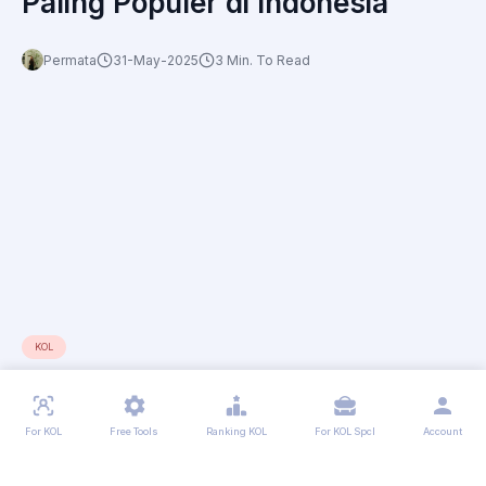
Paling Populer di Indonesia
Permata
31-May-2025
3 Min. To Read
KOL
10 Influencer Mental Health
For KOL
Free Tools
Ranking KOL
For KOL Spcl
Account
Indonesia Terpopuler