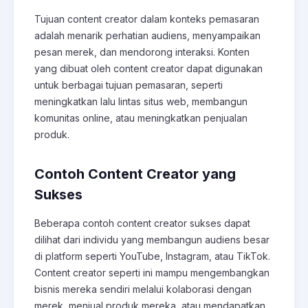
Tujuan content creator dalam konteks pemasaran
adalah menarik perhatian audiens, menyampaikan
pesan merek, dan mendorong interaksi. Konten
yang dibuat oleh content creator dapat digunakan
untuk berbagai tujuan pemasaran, seperti
meningkatkan lalu lintas situs web, membangun
komunitas online, atau meningkatkan penjualan
produk.
Contoh Content Creator yang
Sukses
Beberapa contoh content creator sukses dapat
dilihat dari individu yang membangun audiens besar
di platform seperti YouTube, Instagram, atau TikTok.
Content creator seperti ini mampu mengembangkan
bisnis mereka sendiri melalui kolaborasi dengan
merek, menjual produk mereka, atau mendapatkan