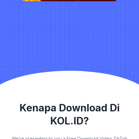
Kenapa Download Di
KOL.ID?
We’re presenting to you a Free Download Video TikTok