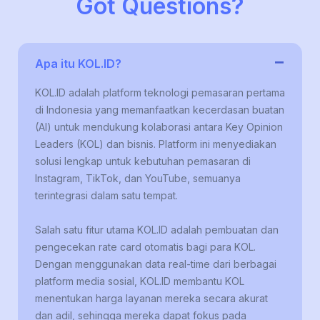
Got Questions?
−
Apa itu KOL.ID?
KOL.ID adalah platform teknologi pemasaran pertama
di Indonesia yang memanfaatkan kecerdasan buatan
(AI) untuk mendukung kolaborasi antara Key Opinion
Leaders (KOL) dan bisnis. Platform ini menyediakan
solusi lengkap untuk kebutuhan pemasaran di
Instagram, TikTok, dan YouTube, semuanya
terintegrasi dalam satu tempat.
Salah satu fitur utama KOL.ID adalah pembuatan dan
pengecekan rate card otomatis bagi para KOL.
Dengan menggunakan data real-time dari berbagai
platform media sosial, KOL.ID membantu KOL
menentukan harga layanan mereka secara akurat
dan adil, sehingga mereka dapat fokus pada