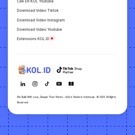
Cek ER KOL Youtube
Download Video Tiktok
Download Video Instagram
Download Video Youtube
Extensions KOL.ID
We Build With Love, Deeper Than Words – 秋田犬 Made in Indonesia · © 2026. All Rights
Reserved