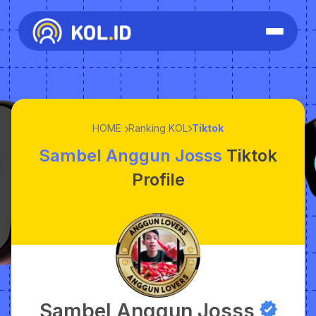
HOME
Ranking KOL
Tiktok
Sambel Anggun Josss
Tiktok
Profile
Sambel Anggun Josss