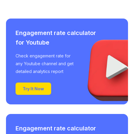
Engagement rate calculator
for Youtube
Check engagement rate for
any Youtube channel and get
detailed analytics report
Try It Now
Engagement rate calculator