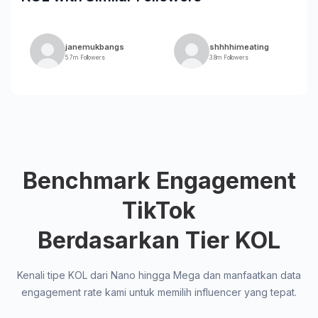
janemukbangs
shhhhimeating
5.7m Followers
3.8m Followers
Benchmark Engagement
TikTok
Berdasarkan Tier KOL
Kenali tipe KOL dari Nano hingga Mega dan manfaatkan data
engagement rate kami untuk memilih influencer yang tepat.