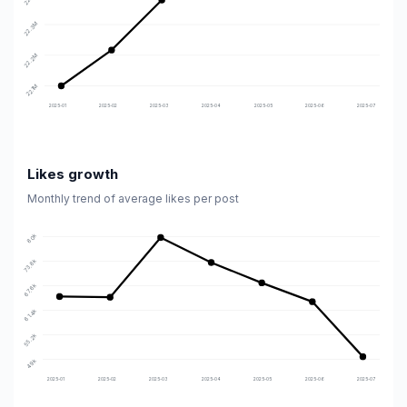
22.3M
22.2M
22.1M
2025-01
2025-02
2025-03
2025-04
2025-05
2025-06
2025-07
Likes growth
Monthly trend of average likes per post
80k
73.8k
67.6k
61.4k
55.2k
49k
2025-01
2025-02
2025-03
2025-04
2025-05
2025-06
2025-07