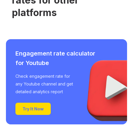
rates for other
platforms
Engagement rate calculator
for Youtube
Check engagement rate for
any Youtube channel and get
detailed analytics report
Try It Now