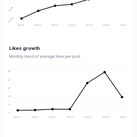
135.7K
99.8K
2024-04
2024-05
2024-06
2024-07
2024-08
2024-09
2024-10
Likes growth
Monthly trend of average likes per post
10k
8k
6k
4k
2k
0
2024-04
2024-05
2024-06
2024-07
2024-08
2024-09
2024-10