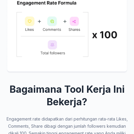
Bagaimana Tool Kerja Ini
Bekerja?
Engagement rate didapatkan dari perhitungan rata-rata Likes,
Comments, Share dibagi dengan jumlah followers kemudian
dikali 100. Semakin tinggi engagement rate yang Anda miliki