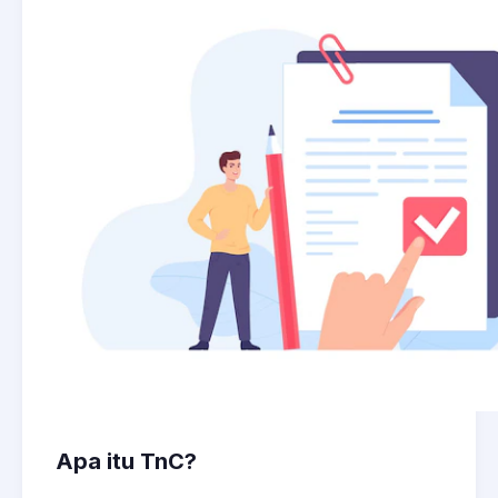
Apa itu TnC?