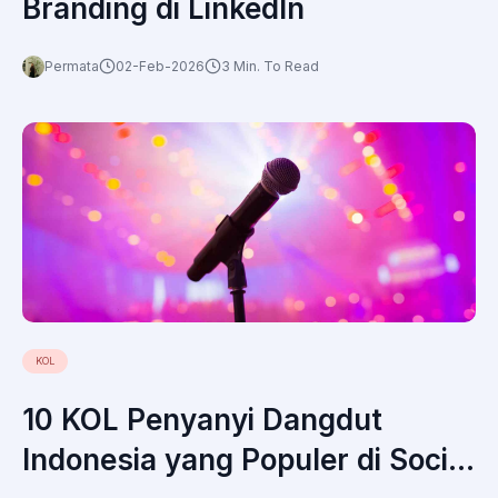
Branding di LinkedIn
Permata
02-Feb-2026
3 Min. To Read
KOL
10 KOL Penyanyi Dangdut
Indonesia yang Populer di Social