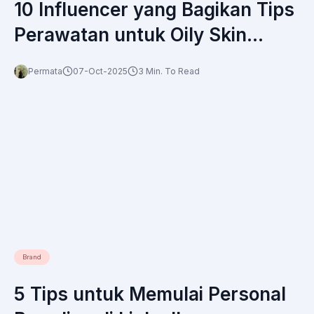
10 Influencer yang Bagikan Tips
Perawatan untuk Oily Skin
Paling Populer di Indonesia
Permata
07-Oct-2025
3 Min. To Read
Brand
5 Tips untuk Memulai Personal