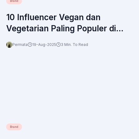
Brand
10 Influencer Vegan dan
Vegetarian Paling Populer di
Indonesia
Permata
19-Aug-2025
3 Min. To Read
Brand