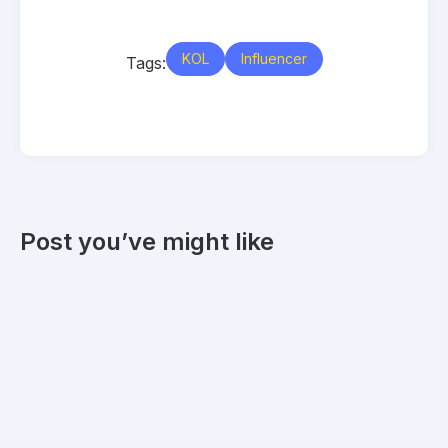
KOL
Influencer
Tags:
Post you’ve might like