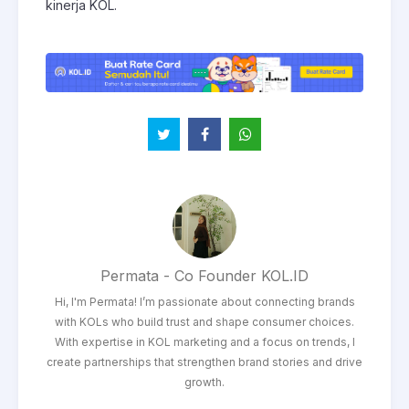
kinerja KOL.
Permata - Co Founder KOL.ID
Hi, I'm Permata! I’m passionate about connecting brands
with KOLs who build trust and shape consumer choices.
With expertise in KOL marketing and a focus on trends, I
create partnerships that strengthen brand stories and drive
growth.