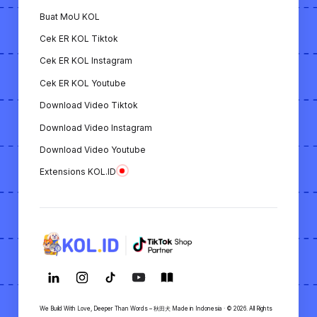
Buat MoU KOL
Cek ER KOL Tiktok
Cek ER KOL Instagram
Cek ER KOL Youtube
Download Video Tiktok
Download Video Instagram
Download Video Youtube
Extensions KOL.ID
We Build With Love, Deeper Than Words – 秋田犬 Made in Indonesia · © 2026. All Rights