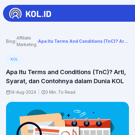
Affiliate
Blog
›
›
Apa Itu Terms And Conditions (TnC)? Arti, Syarat, Dan Contohnya Dalam Dunia KOL
Marketing
KOL
Apa Itu Terms and Conditions (TnC)? Arti,
Syarat, dan Contohnya dalam Dunia KOL
14-Aug-2024
|
3 Min. To Read