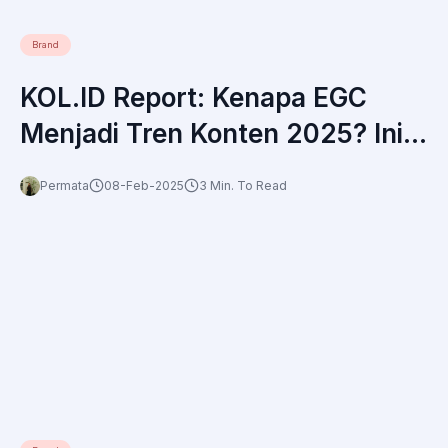
Brand
KOL.ID Report: Kenapa EGC
Menjadi Tren Konten 2025? Ini
Fakta Menariknya!
Permata
08-Feb-2025
3 Min. To Read