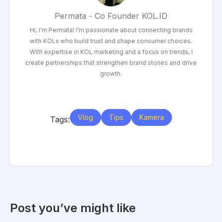
Permata - Co Founder KOL.ID
Hi, I'm Permata! I’m passionate about connecting brands
with KOLs who build trust and shape consumer choices.
With expertise in KOL marketing and a focus on trends, I
create partnerships that strengthen brand stories and drive
growth.
Vlog
Tips
Kamera
Tags:
Post you’ve might like