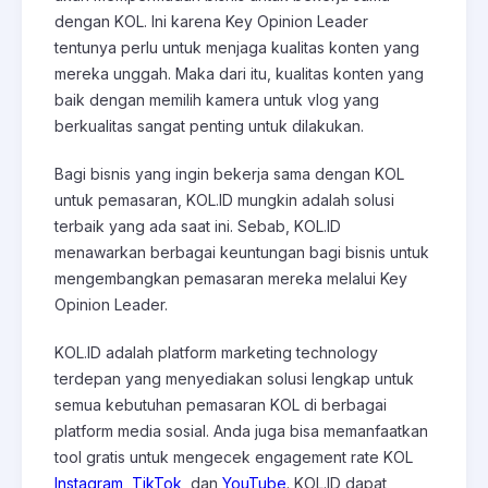
dengan KOL. Ini karena Key Opinion Leader
tentunya perlu untuk menjaga kualitas konten yang
mereka unggah. Maka dari itu, kualitas konten yang
baik dengan memilih kamera untuk vlog yang
berkualitas sangat penting untuk dilakukan.
Bagi bisnis yang ingin bekerja sama dengan KOL
untuk pemasaran, KOL.ID mungkin adalah solusi
terbaik yang ada saat ini. Sebab, KOL.ID
menawarkan berbagai keuntungan bagi bisnis untuk
mengembangkan pemasaran mereka melalui Key
Opinion Leader.
KOL.ID adalah platform marketing technology
terdepan yang menyediakan solusi lengkap untuk
semua kebutuhan pemasaran KOL di berbagai
platform media sosial. Anda juga bisa memanfaatkan
tool gratis untuk mengecek engagement rate KOL
Instagram
,
TikTok
, dan
YouTube
. KOL.ID dapat