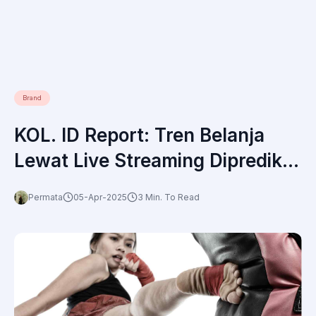
Brand
KOL. ID Report: Tren Belanja
Lewat Live Streaming Diprediksi
Terus Meningkat, Apa yang
Permata
05-Apr-2025
3 Min. To Read
Harus Dipersiapkan Brand?