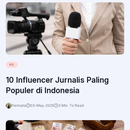
KOL
10 Influencer Jurnalis Paling
Populer di Indonesia
Permata
03-May-2025
3 Min. To Read