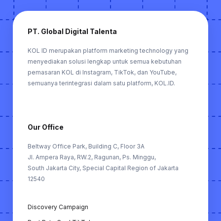
PT. Global Digital Talenta
KOL ID merupakan platform marketing technology yang
menyediakan solusi lengkap untuk semua kebutuhan
pemasaran KOL di Instagram, TikTok, dan YouTube,
semuanya terintegrasi dalam satu platform, KOL.ID.
Our Office
Beltway Office Park, Building C, Floor 3A
Jl. Ampera Raya, RW.2, Ragunan, Ps. Minggu,
South Jakarta City, Special Capital Region of Jakarta
12540
Discovery Campaign