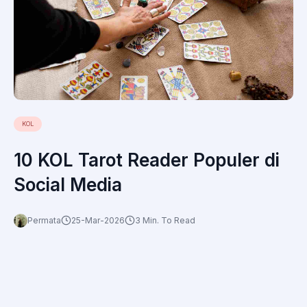
KOL
10 KOL Tarot Reader Populer di
Social Media
Permata
25-Mar-2026
3 Min. To Read