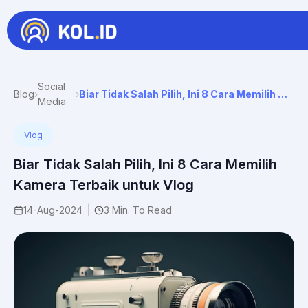
Social
Blog
›
›
Biar Tidak Salah Pilih, Ini 8 Cara Memilih Kamera Terbaik Untuk Vlog
Media
Vlog
Biar Tidak Salah Pilih, Ini 8 Cara Memilih
Kamera Terbaik untuk Vlog
14-Aug-2024
|
3 Min. To Read