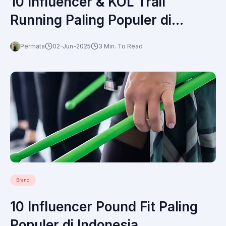
10 Influencer & KOL Trail
Running Paling Populer di
Indonesia
Permata
02-Jun-2025
3 Min. To Read
Brand
10 Influencer Pound Fit Paling
Populer di Indonesia