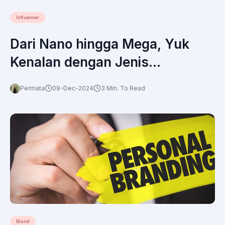
Influencer
Dari Nano hingga Mega, Yuk
Kenalan dengan Jenis
Influencer!
Permata
09-Dec-2024
3 Min. To Read
Brand