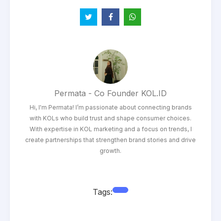
Permata - Co Founder KOL.ID
Hi, I'm Permata! I’m passionate about connecting brands
with KOLs who build trust and shape consumer choices.
With expertise in KOL marketing and a focus on trends, I
create partnerships that strengthen brand stories and drive
growth.
Tags: