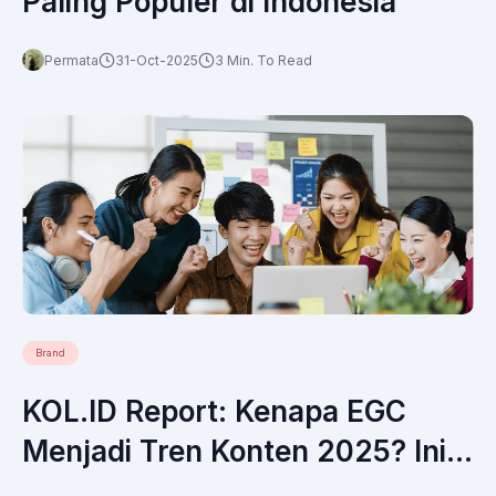
Paling Populer di Indonesia
Permata
31-Oct-2025
3 Min. To Read
Brand
KOL.ID Report: Kenapa EGC
Menjadi Tren Konten 2025? Ini
Fakta Menariknya!