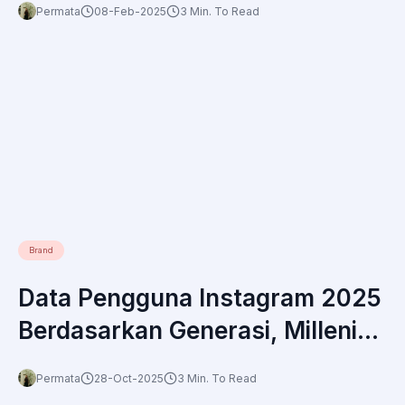
Permata
08-Feb-2025
3 Min. To Read
Brand
Data Pengguna Instagram 2025
Berdasarkan Generasi, Millenial
atau Gen Z yang Paling
Permata
28-Oct-2025
3 Min. To Read
Dominan?