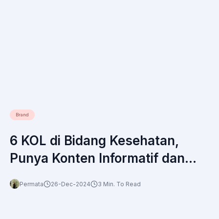
Brand
6 KOL di Bidang Kesehatan,
Punya Konten Informatif dan
Edukatif!
Permata
26-Dec-2024
3 Min. To Read