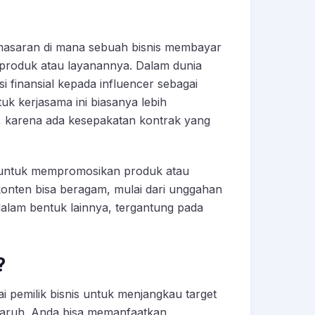
emasaran di mana sebuah bisnis membayar
 produk atau layanannya. Dalam dunia
 finansial kepada influencer sebagai
k kerjasama ini biasanya lebih
ng, karena ada kesepakatan kontrak yang
b untuk mempromosikan produk atau
konten bisa beragam, mulai dari unggahan
 dalam bentuk lainnya, tergantung pada
?
 pemilik bisnis untuk menjangkau target
ngaruh. Anda bisa memanfaatkan