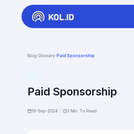
Blog
›
Glossary
›
Paid Sponsorship
Paid Sponsorship
19-Sep-2024
|
3 Min. To Read