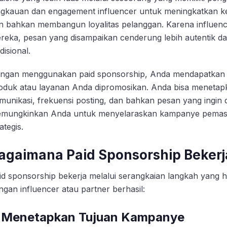
ngkauan dan engagement influencer untuk meningkatkan k
n bahkan membangun loyalitas pelanggan. Karena influenc
reka, pesan yang disampaikan cenderung lebih autentik d
disional.
ngan menggunakan paid sponsorship, Anda mendapatkan ko
oduk atau layanan Anda dipromosikan. Anda bisa menetapk
munikasi, frekuensi posting, dan bahkan pesan yang ingin 
mungkinkan Anda untuk menyelaraskan kampanye pemasara
ategis.
agaimana Paid Sponsorship Bekerj
id sponsorship bekerja melalui serangkaian langkah yang 
ngan influencer atau partner berhasil:
. Menetapkan Tujuan Kampanye