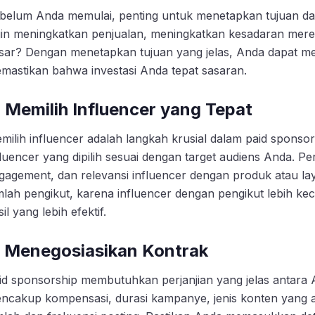
belum Anda memulai, penting untuk menetapkan tujuan dar
gin meningkatkan penjualan, meningkatkan kesadaran mer
sar? Dengan menetapkan tujuan yang jelas, Anda dapat 
mastikan bahwa investasi Anda tepat sasaran.
. Memilih Influencer yang Tepat
milih influencer adalah langkah krusial dalam paid spons
fluencer yang dipilih sesuai dengan target audiens Anda. Pe
gagement, dan relevansi influencer dengan produk atau l
mlah pengikut, karena influencer dengan pengikut lebih kec
il yang lebih efektif.
. Menegosiasikan Kontrak
id sponsorship membutuhkan perjanjian yang jelas antara 
ncakup kompensasi, durasi kampanye, jenis konten yang a