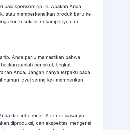
i paid sponsorship ini. Apakah Anda
ek, atau memperkenalkan produk baru ke
mengukur kesuksesan kampanye dan
orship. Anda perlu memastikan bahwa
rhatikan jumlah pengikut, tingkat
ayanan Anda. Jangan hanya terpaku pada
il namun loyal sering kali memberikan
Anda dan influencer. Kontrak biasanya
kan diproduksi, dan ekspektasi mengenai