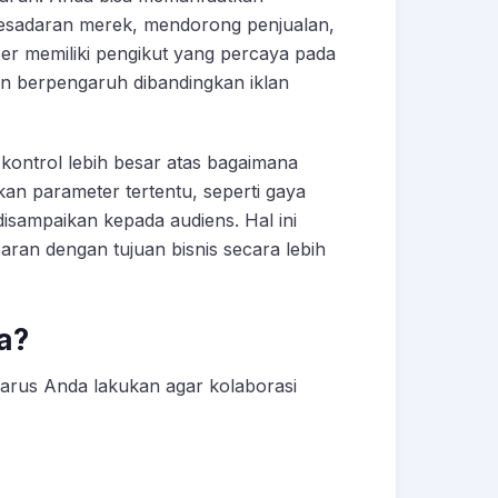
esadaran merek, mendorong penjualan,
er memiliki pengikut yang percaya pada
an berpengaruh dibandingkan iklan
ntrol lebih besar atas bagaimana
an parameter tertentu, seperti gaya
disampaikan kepada audiens. Hal ini
n dengan tujuan bisnis secara lebih
a?
harus Anda lakukan agar kolaborasi