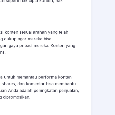
il seperti hak cipta konten, hak
si konten sesuai arahan yang telah
ang cukup agar mereka bisa
gan gaya pribadi mereka. Konten yang
ns.
nda untuk memantau performa konten
es, shares, dan komentar bisa membantu
juan Anda adalah peningkatan penjualan,
ng dipromosikan.