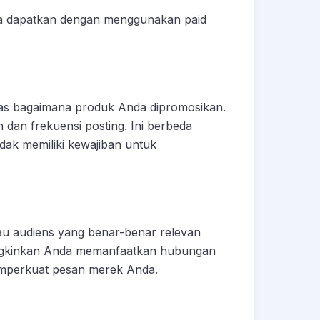
da dapatkan dengan menggunakan paid
atas bagaimana produk Anda dipromosikan.
dan frekuensi posting. Ini berbeda
idak memiliki kewajiban untuk
au audiens yang benar-benar relevan
ngkinkan Anda memanfaatkan hubungan
emperkuat pesan merek Anda.