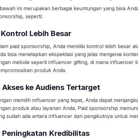
 bawah ini merupakan berbagai keuntungan yang bisa An
onsorship, seperti:
. Kontrol Lebih Besar
lam paid sponsorship, Anda memiliki kontrol lebih besar 
da bisa menetapkan ekspektasi yang jelas mengenai konten 
ngan metode seperti influencer gifting, di mana influencer t
mpromosikan produk Anda.
. Akses ke Audiens Tertarget
ngan memilih influencer yang tepat, Anda dapat menjangk
ngan produk atau layanan Anda. Paid sponsorship memu
ng sudah ada antara influencer dan pengikutnya untuk m
. Peningkatan Kredibilitas