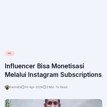
KOL
Influencer Bisa Monetisasi
Melalui Instagram Subscriptions
Permata
14-Apr-2026
3 Min. To Read