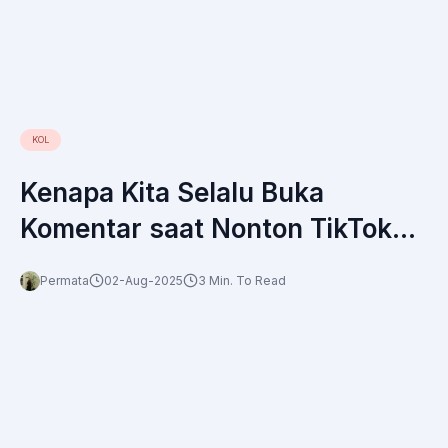
KOL
Kenapa Kita Selalu Buka
Komentar saat Nonton TikTok?
Ini Fenomena Participatory
Permata
02-Aug-2025
3 Min. To Read
Consumption