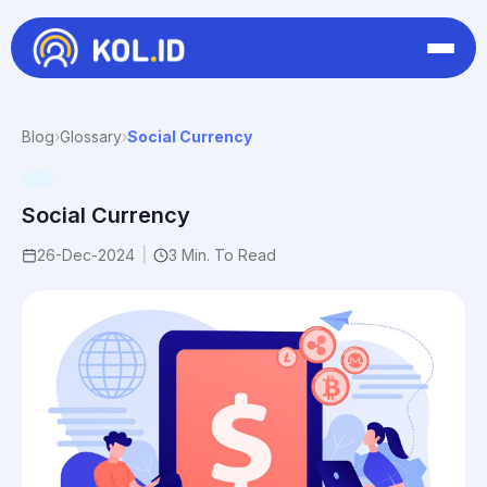
Blog
›
Glossary
›
Social Currency
Social Currency
26-Dec-2024
|
3 Min. To Read