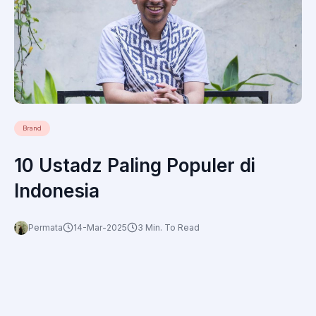
Brand
10 Ustadz Paling Populer di
Indonesia
Permata
14-Mar-2025
3 Min. To Read