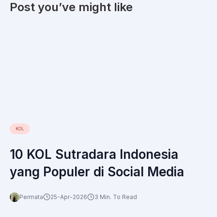
Post you’ve might like
KOL
10 KOL Sutradara Indonesia
yang Populer di Social Media
Permata
25-Apr-2026
3 Min. To Read