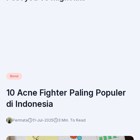
Brand
10 Acne Fighter Paling Populer
di Indonesia
Permata
11-Jul-2025
3 Min. To Read