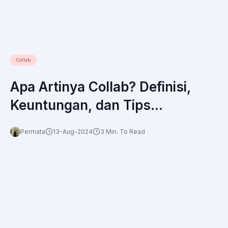
Collab
Apa Artinya Collab? Definisi,
Keuntungan, dan Tips
Kolaborasi dengan KOL
Permata
13-Aug-2024
3 Min. To Read