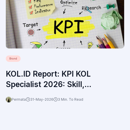
Brand
KOL.ID Report: KPI KOL
Specialist 2026: Skill,
Performance Indicator, dan
Permata
31-May-2026
3 Min. To Read
Target