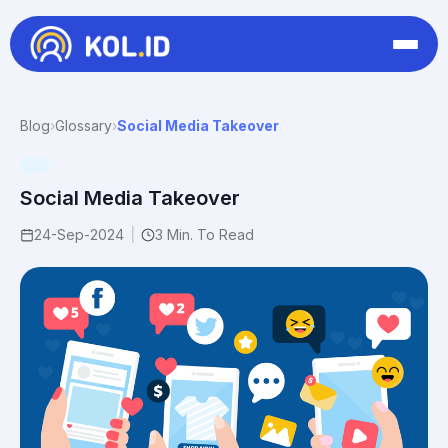
Blog
›
Glossary
›
Social Media Takeover
Social Media Takeover
24-Sep-2024
|
3 Min. To Read