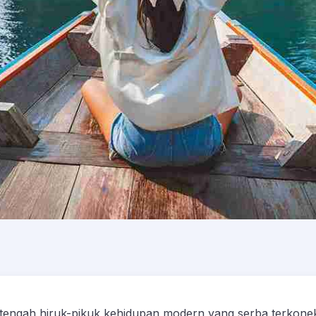
 tengah hiruk-pikuk kehidupan modern yang serba terkone