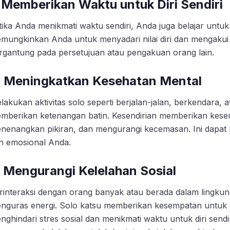
. Memberikan Waktu untuk Diri Sendiri
tika Anda menikmati waktu sendiri, Anda juga belajar untuk 
mungkinkan Anda untuk menyadari nilai diri dan mengakui
rgantung pada persetujuan atau pengakuan orang lain.
. Meningkatkan Kesehatan Mental
lakukan aktivitas solo seperti berjalan-jalan, berkendara, 
mberikan ketenangan batin. Kesendirian memberikan kese
nenangkan pikiran, dan mengurangi kecemasan. Ini dapat 
n emosional Anda.
. Mengurangi Kelelahan Sosial
rinteraksi dengan orang banyak atau berada dalam lingkung
nguras energi. Solo katsu memberikan kesempatan untuk 
nghindari stres sosial dan menikmati waktu untuk diri sendi