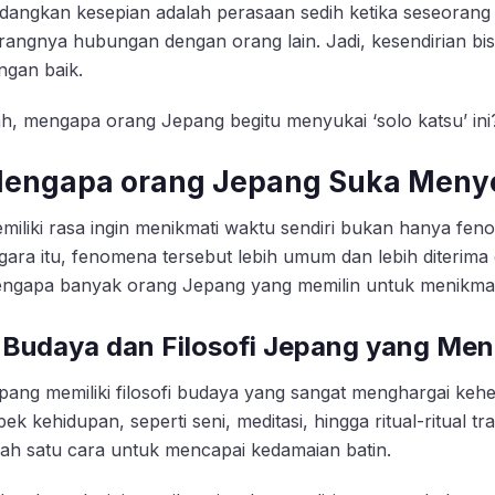
dangkan kesepian adalah perasaan sedih ketika seseorang 
rangnya hubungan dengan orang lain. Jadi, kesendirian bisa m
ngan baik.
h, mengapa orang Jepang begitu menyukai ‘solo katsu’ in
engapa orang Jepang Suka Menye
miliki rasa ingin menikmati waktu sendiri bukan hanya fen
gara itu, fenomena tersebut lebih umum dan lebih diterim
ngapa banyak orang Jepang yang memilin untuk menikmati 
. Budaya dan Filosofi Jepang yang Me
pang memiliki filosofi budaya yang sangat menghargai ke
pek kehidupan, seperti seni, meditasi, hingga ritual-ritual t
lah satu cara untuk mencapai kedamaian batin.