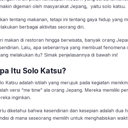
makin digemari oleh masyarakat Jepang, yaitu solo katsu.
kan tentang makanan, tetapi ini tentang gaya hidup yang me
lakukan berbagai aktivitas seorang diri.
ri makan di restoran hingga berwisata, banyak orang J
sendirian. Lalu, apa sebenarnya yang membuat fenomena i
pang melakukan itu? Simak penjelasannya di bawah ini!
pa Itu Solo Katsu?
lo Katsu adalah istilah yang merujuk pada kegiatan menikmat
alah versi
“me time”
ala orang Jepang. Mereka memiliki pe
reka inginkan.
rlu diketahui bahwa kesendirian dan kesepian adalah dua h
ndisi di mana seseorang memilih untuk menghabiskan waktu 