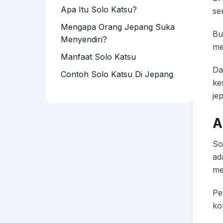
Apa Itu Solo Katsu?
se
Mengapa Orang Jepang Suka
Bu
Menyendiri?
me
Manfaat Solo Katsu
Da
Contoh Solo Katsu Di Jepang
ke
je
A
So
ad
me
Pe
ko