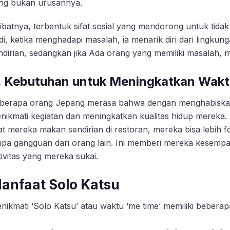
ng bukan urusannya.
ibatnya, terbentuk sifat sosial yang mendorong untuk tida
di, ketika menghadapi masalah, ia menarik diri dari lingku
ndirian, sedangkan jika Ada orang yang memiliki masalah, m
. Kebutuhan untuk Meningkatkan Wakt
berapa orang Jepang merasa bahwa dengan menghabiskan 
nikmati kegiatan dan meningkatkan kualitas hidup mereka
at mereka makan sendirian di restoran, mereka bisa lebih
npa gangguan dari orang lain. Ini memberi mereka kesempa
tivitas yang mereka sukai.
anfaat Solo Katsu
nikmati ‘Solo Katsu’ atau waktu ‘me time’ memiliki beberap