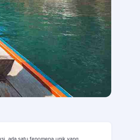
ksi, ada satu fenomena unik yang