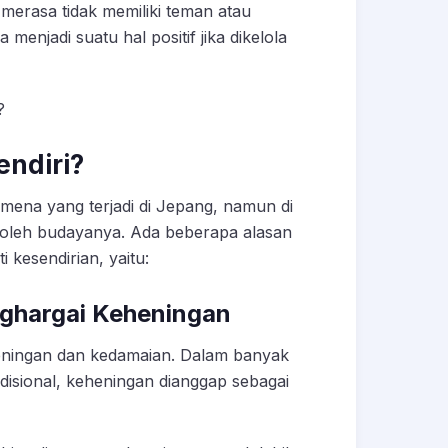
merasa tidak memiliki teman atau
enjadi suatu hal positif jika dikelola
i?
ndiri?
omena yang terjadi di Jepang, namun di
a oleh budayanya. Ada beberapa alasan
kesendirian, yaitu:
nghargai Keheningan
heningan dan kedamaian. Dalam banyak
radisional, keheningan dianggap sebagai