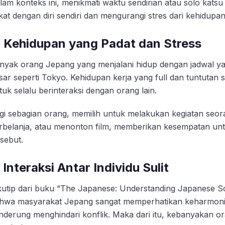
lam konteks ini, menikmati waktu sendirian atau solo katsu
kat dengan diri sendiri dan mengurangi stres dari kehidupan
. Kehidupan yang Padat dan Stress
nyak orang Jepang yang menjalani hidup dengan jadwal yan
sar seperti Tokyo. Kehidupan kerja yang full dan tuntutan 
tuk selalu berinteraksi dengan orang lain.
gi sebagian orang, memilih untuk melakukan kegiatan seorang
rbelanja, atau menonton film, memberikan kesempatan untuk
rsebut.
. Interaksi Antar Individu Sulit
kutip dari buku
“The Japanese: Understanding Japanese So
hwa masyarakat Jepang sangat memperhatikan keharmoni
nderung menghindari konflik. Maka dari itu, kebanyakan or