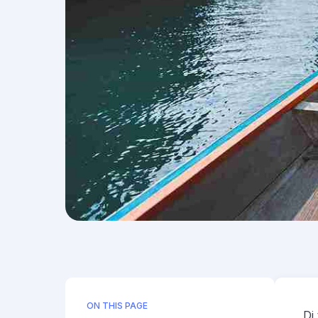
ON THIS PAGE
Di