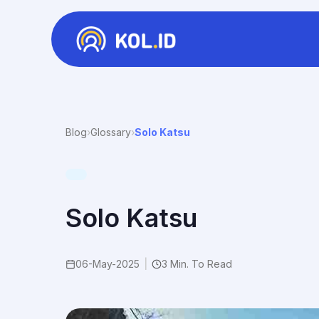
Blog
›
Glossary
›
Solo Katsu
Solo Katsu
06-May-2025
|
3 Min. To Read