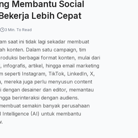
ang Membantu Social
ekerja Lebih Cepat
3 Min. To Read
am saat ini tidak lagi sekadar membuat
h konten. Dalam satu campaign, tim
roduksi berbagai format konten, mulai dari
 infografis, artikel, hingga email marketing
 seperti Instagram, TikTok, LinkedIn, X,
tu, mereka juga perlu menyusun content
i dengan desainer dan editor, memantau
gga berinteraksi dengan audiens.
t membuat semakin banyak perusahaan
l Intelligence (AI) untuk membantu
w.