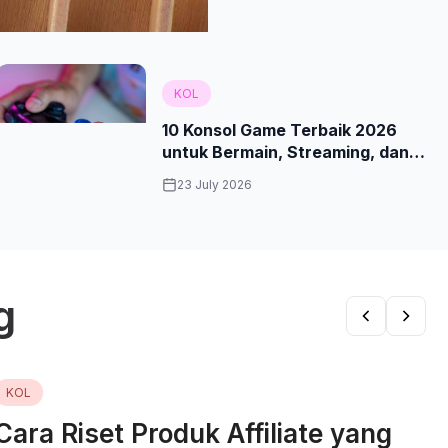
KOL
10 Konsol Game Terbaik 2026
untuk Bermain, Streaming, dan
Membuat Konten
23 July 2026
g
KOL
Cara Riset Produk Affiliate yang