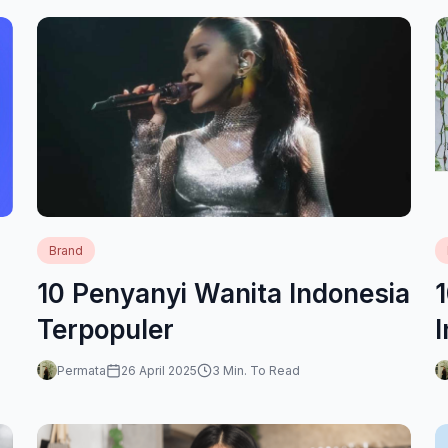
Brand
10 Penyanyi Wanita Indonesia
1
Terpopuler
Permata
26 April 2025
3 Min. To Read