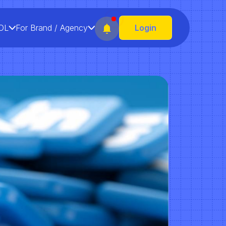
OL
For Brand / Agency
Login