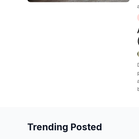
a
Trending Posted