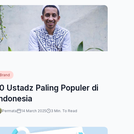
Brand
0 Ustadz Paling Populer di
Indonesia
Permata
14 March 2025
3 Min. To Read