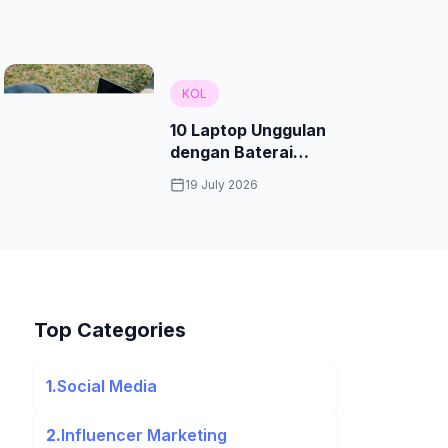
KOL
10 Laptop Unggulan
dengan Baterai
Tahan Lama di 2026
19 July 2026
Top Categories
1.
Social Media
2.
Influencer Marketing