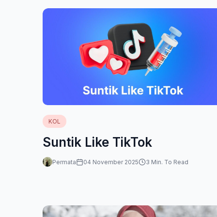
KOL
Suntik Like TikTok
Permata
04 November 2025
3 Min. To Read