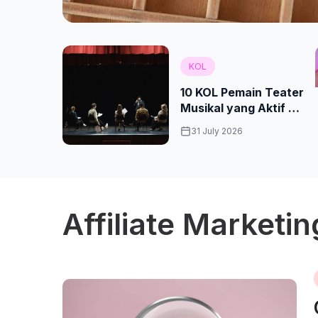
KOL
10 KOL Pemain Teater
Musikal yang Aktif di
Social Media
31 July 2026
Affiliate Marketin