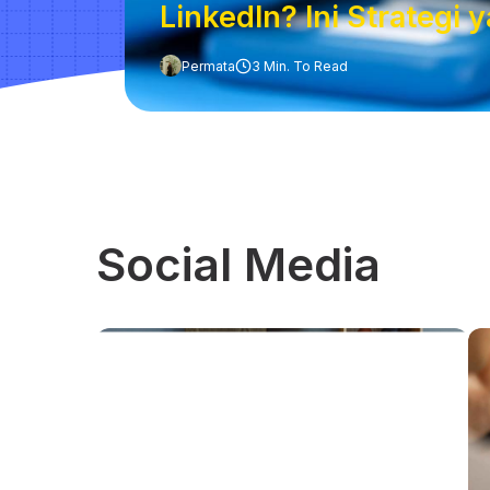
LinkedIn? Ini Strategi 
Permata
3 Min. To Read
Social Media