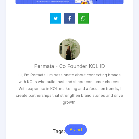
Permata - Co Founder KOL.ID
Hi, I'm Permata! I’m passionate about connecting brands
with KOLs who build trust and shape consumer choices.
With expertise in KOL marketing and a focus on trends, I
create partnerships that strengthen brand stories and drive
growth.
Brand
Tags: