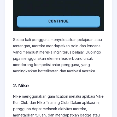
Setiap kali pengguna menyelesaikan pelajaran atau
tantangan, mereka mendapatkan poin dan lencana,
yang membuat mereka ingin terus belajar. Duolingo
juga menggunakan elemen leaderboard untuk
mendorong kompetisi antar pengguna, yang
meningkatkan keterlibatan dan motivasi mereka.
2. Nike
Nike menggunakan gamification melalui aplikasi Nike
Run Club dan Nike Training Club. Dalam aplikasi ini,
pengguna dapat melacak aktivitas mereka,
menetapkan tujuan, dan mendapatkan badge atau