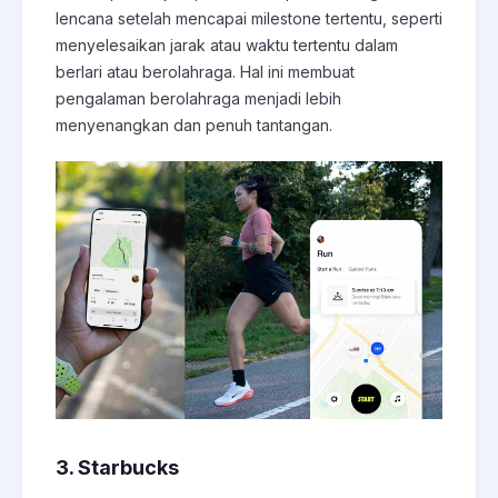
lencana setelah mencapai milestone tertentu, seperti
menyelesaikan jarak atau waktu tertentu dalam
berlari atau berolahraga. Hal ini membuat
pengalaman berolahraga menjadi lebih
menyenangkan dan penuh tantangan.
3. Starbucks