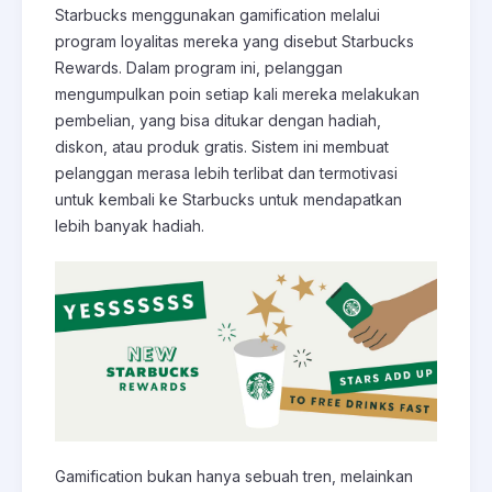
Starbucks menggunakan gamification melalui
program loyalitas mereka yang disebut Starbucks
Rewards. Dalam program ini, pelanggan
mengumpulkan poin setiap kali mereka melakukan
pembelian, yang bisa ditukar dengan hadiah,
diskon, atau produk gratis. Sistem ini membuat
pelanggan merasa lebih terlibat dan termotivasi
untuk kembali ke Starbucks untuk mendapatkan
lebih banyak hadiah.
Gamification bukan hanya sebuah tren, melainkan