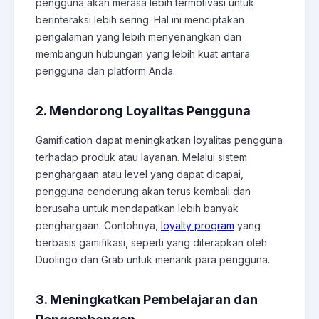
pengguna akan merasa lebih termotivasi untuk
berinteraksi lebih sering. Hal ini menciptakan
pengalaman yang lebih menyenangkan dan
membangun hubungan yang lebih kuat antara
pengguna dan platform Anda.
2. Mendorong Loyalitas Pengguna
Gamification dapat meningkatkan loyalitas pengguna
terhadap produk atau layanan. Melalui sistem
penghargaan atau level yang dapat dicapai,
pengguna cenderung akan terus kembali dan
berusaha untuk mendapatkan lebih banyak
penghargaan. Contohnya,
loyalty program
yang
berbasis gamifikasi, seperti yang diterapkan oleh
Duolingo dan Grab untuk menarik para pengguna.
3. Meningkatkan Pembelajaran dan