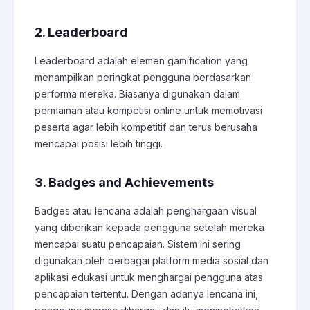
2. Leaderboard
Leaderboard adalah elemen gamification yang
menampilkan peringkat pengguna berdasarkan
performa mereka. Biasanya digunakan dalam
permainan atau kompetisi online untuk memotivasi
peserta agar lebih kompetitif dan terus berusaha
mencapai posisi lebih tinggi.
3. Badges and Achievements
Badges atau lencana adalah penghargaan visual
yang diberikan kepada pengguna setelah mereka
mencapai suatu pencapaian. Sistem ini sering
digunakan oleh berbagai platform media sosial dan
aplikasi edukasi untuk menghargai pengguna atas
pencapaian tertentu. Dengan adanya lencana ini,