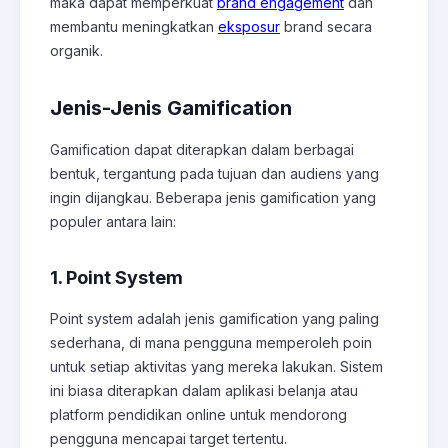
maka dapat memperkuat
brand engagement
dan
membantu meningkatkan
eksposur
brand secara
organik.
Jenis-Jenis Gamification
Gamification dapat diterapkan dalam berbagai
bentuk, tergantung pada tujuan dan audiens yang
ingin dijangkau. Beberapa jenis gamification yang
populer antara lain:
1. Point System
Point system adalah jenis gamification yang paling
sederhana, di mana pengguna memperoleh poin
untuk setiap aktivitas yang mereka lakukan. Sistem
ini biasa diterapkan dalam aplikasi belanja atau
platform pendidikan online untuk mendorong
pengguna mencapai target tertentu.