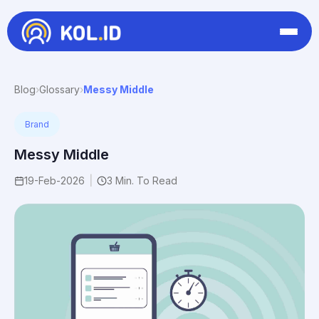
Blog
›
Glossary
›
Messy Middle
Brand
Messy Middle
19-Feb-2026
|
3 Min. To Read