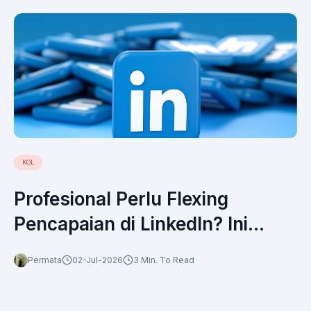
KOL
Profesional Perlu Flexing
Pencapaian di LinkedIn? Ini
Strategi yang Tepat
Permata
02-Jul-2026
3 Min. To Read