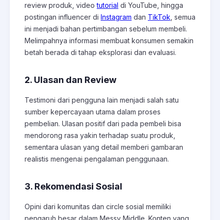
review produk, video
tutorial
di YouTube, hingga
postingan influencer di
Instagram
dan
TikTok
, semua
ini menjadi bahan pertimbangan sebelum membeli.
Melimpahnya informasi membuat konsumen semakin
betah berada di tahap eksplorasi dan evaluasi.
2. Ulasan dan Review
Testimoni dari pengguna lain menjadi salah satu
sumber kepercayaan utama dalam proses
pembelian. Ulasan positif dari pada pembeli bisa
mendorong rasa yakin terhadap suatu produk,
sementara ulasan yang detail memberi gambaran
realistis mengenai pengalaman penggunaan.
3. Rekomendasi Sosial
Opini dari komunitas dan circle sosial memiliki
pengaruh besar dalam Messy Middle. Konten yang