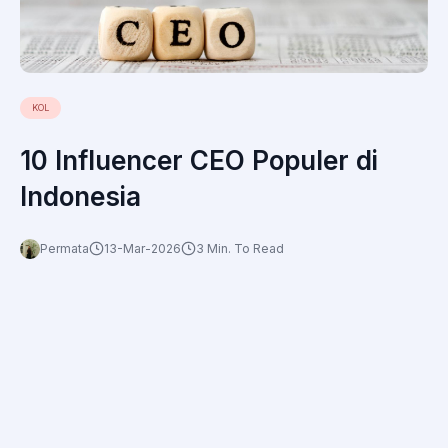
KOL
10 Influencer CEO Populer di
Indonesia
Permata
13-Mar-2026
3 Min. To Read