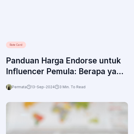
Rate Card
Panduan Harga Endorse untuk
Influencer Pemula: Berapa yang
Harus Anda Tawarkan?
Permata
13-Sep-2024
3 Min. To Read