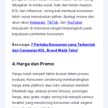
dibagikan di media sosial, baik dari teman maupun
KOL dan influencer, sering kali membuat konsumen
lebih cepat memutuskan pilihan. Apalagi review dari
akun-akun
Instagram
,
TikTok
, dan
YouTuber
terpopuler di Indonesia sangat berpengaruh pada
keputusan pembelian konsumen.
Baca juga:
7 Perilaku Konsumen yang Terbentuk
dari Campaign KOL, Brand Wajib Tahu!
4. Harga dan Promo
Harga masih menjadi faktor krusial dalam proses
evaluasi. Konsumen cenderung membandingkan
harga antar platform atau toko sebelum membeli.
Ditambah lagi, adanya promo khusus, potongan
harga, atau gratis ongkir sering kali menjadi pemicu
terakhir yang mendorong konsumen untuk segera