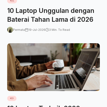
KOL
10 Laptop Unggulan dengan
Baterai Tahan Lama di 2026
Permata
19-Jul-2026
3 Min. To Read
KOl