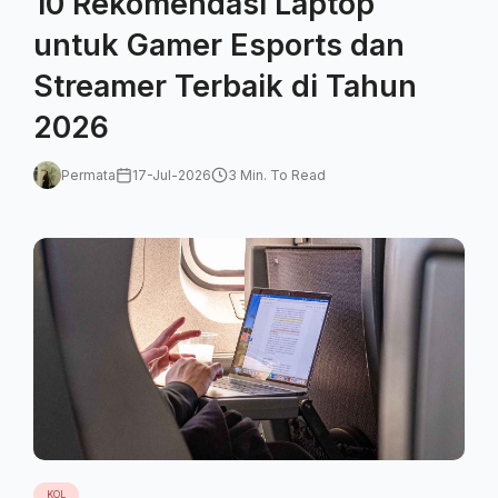
10 Rekomendasi Laptop
untuk Gamer Esports dan
Streamer Terbaik di Tahun
2026
Permata
17-Jul-2026
3 Min. To Read
KOL