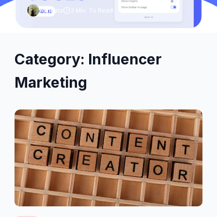
Permata
3 Min. To Read
Category: Influencer
Marketing