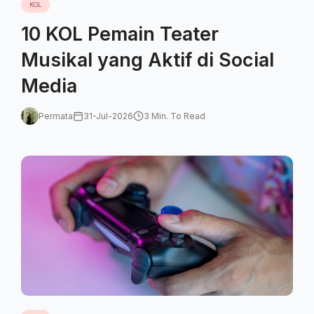
KOL
10 KOL Pemain Teater
Musikal yang Aktif di Social
Media
Permata
31-Jul-2026
3 Min. To Read