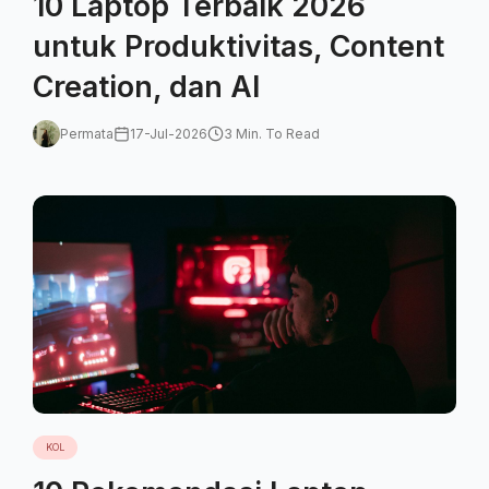
10 Laptop Terbaik 2026
untuk Produktivitas, Content
Creation, dan AI
Permata
17-Jul-2026
3 Min. To Read
KOL