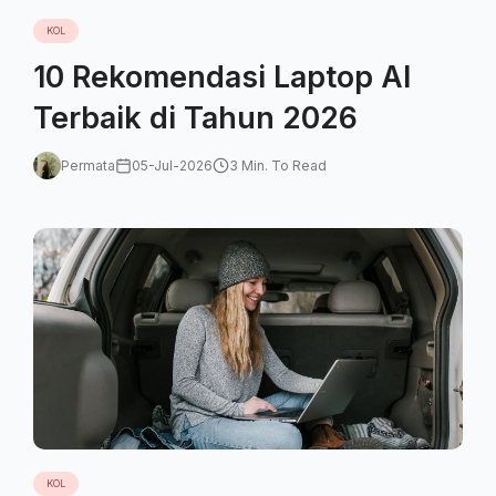
KOL
10 Rekomendasi Laptop AI
Terbaik di Tahun 2026
Permata
05-Jul-2026
3 Min. To Read
KOL