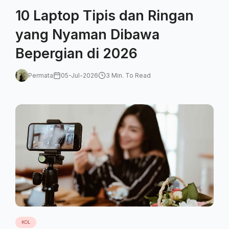
10 Laptop Tipis dan Ringan
yang Nyaman Dibawa
Bepergian di 2026
Permata
05-Jul-2026
3 Min. To Read
KOL