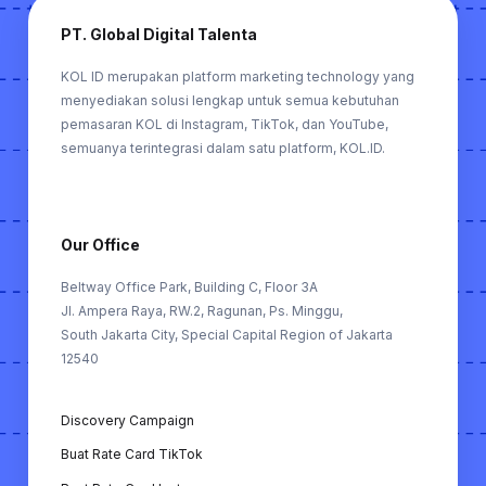
PT. Global Digital Talenta
KOL ID merupakan platform marketing technology yang
menyediakan solusi lengkap untuk semua kebutuhan
pemasaran KOL di Instagram, TikTok, dan YouTube,
semuanya terintegrasi dalam satu platform, KOL.ID.
Our Office
Beltway Office Park, Building C, Floor 3A
Jl. Ampera Raya, RW.2, Ragunan, Ps. Minggu,
South Jakarta City, Special Capital Region of Jakarta
12540
Discovery Campaign
Buat Rate Card TikTok